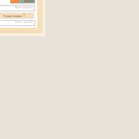
Всего записей:
Радиостанция
Всего записей: