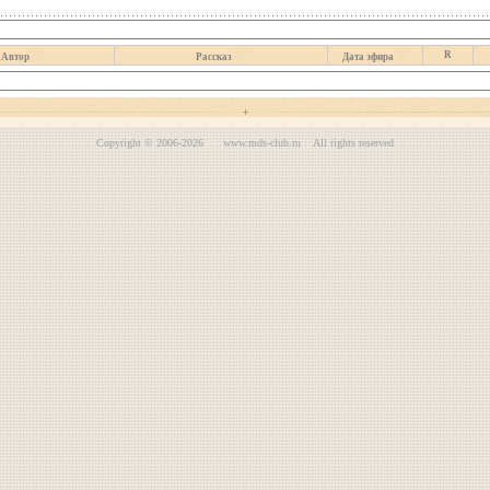
R
Автор
Рассказ
Дата эфира
Copyright © 2006-2026 www.mds-club.ru All rights reserved