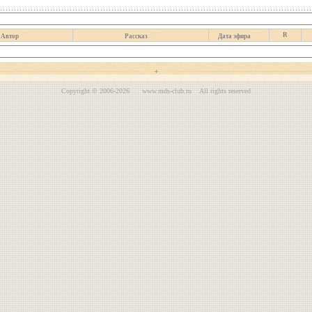
R
Автор
Рассказ
Дата эфира
Copyright © 2006-2026 www.mds-club.ru All rights reserved