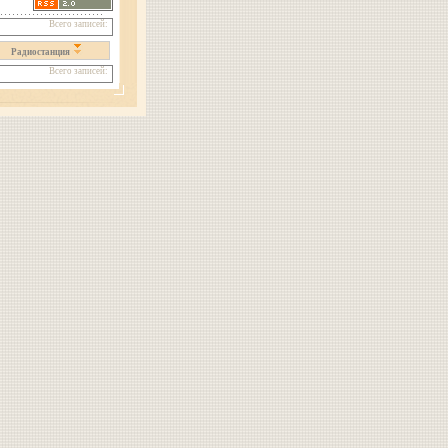
Всего записей:
Радиостанция
Всего записей: