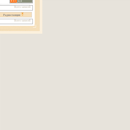
Всего записей:
Радиостанция
Всего записей: