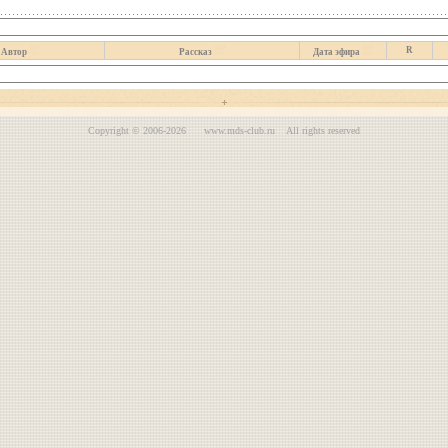
R
Автор
Рассказ
Дата эфира
Copyright © 2006-2026 www.mds-club.ru All rights reserved