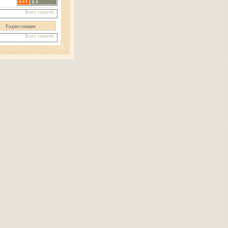
Всего записей:
Радиостанция
Всего записей: