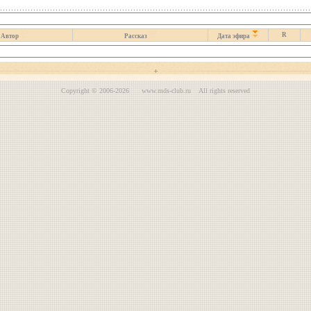
R
Автор
Рассказ
Дата эфира
Copyright © 2006-2026 www.mds-club.ru All rights reserved