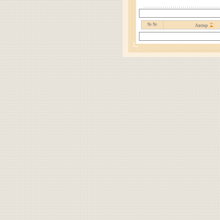
№ №
Автор