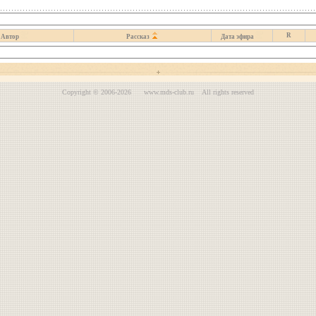
R
Автор
Рассказ
Дата эфира
Copyright © 2006-2026 www.mds-club.ru All rights reserved