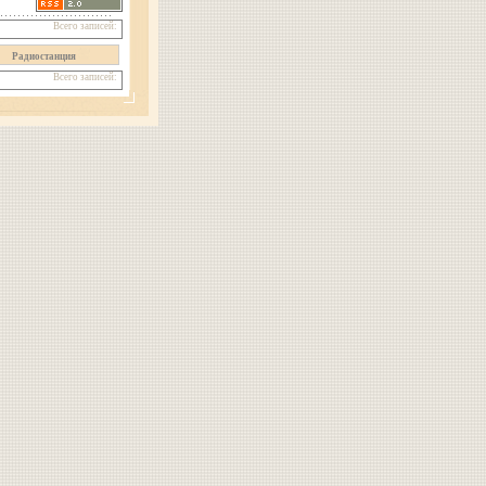
Всего записей:
Радиостанция
Всего записей: