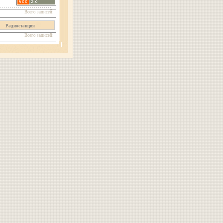
Всего записей:
Радиостанция
Всего записей: