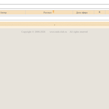
R
Автор
Рассказ
Дата эфира
Copyright © 2006-2026 www.mds-club.ru All rights reserved