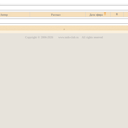
R
Автор
Рассказ
Дата эфира
Copyright © 2006-2026 www.mds-club.ru All rights reserved