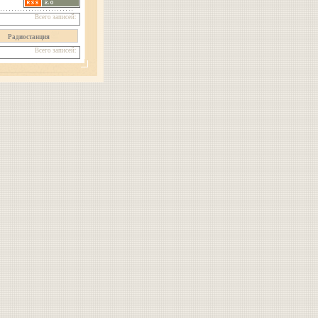
Всего записей:
Радиостанция
Всего записей: