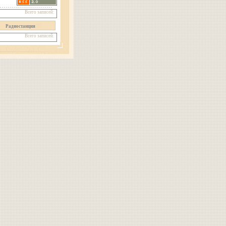
Всего записей:
Радиостанция
Всего записей: