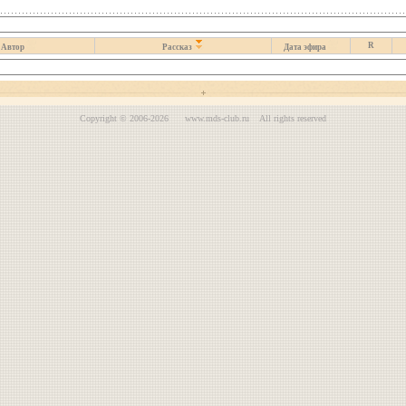
R
Автор
Рассказ
Дата эфира
Copyright © 2006-2026 www.mds-club.ru All rights reserved