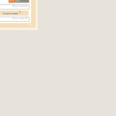
Всего записей:
Радиостанция
Всего записей: