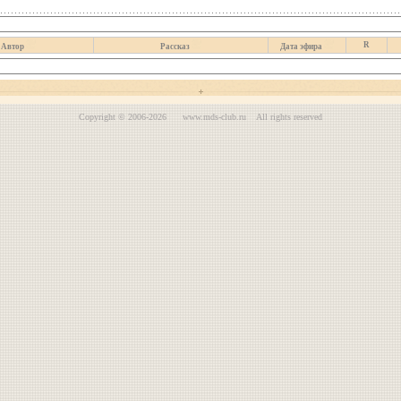
R
Автор
Рассказ
Дата эфира
Copyright © 2006-2026 www.mds-club.ru All rights reserved