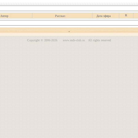
R
Автор
Рассказ
Дата эфира
Copyright © 2006-2026 www.mds-club.ru All rights reserved