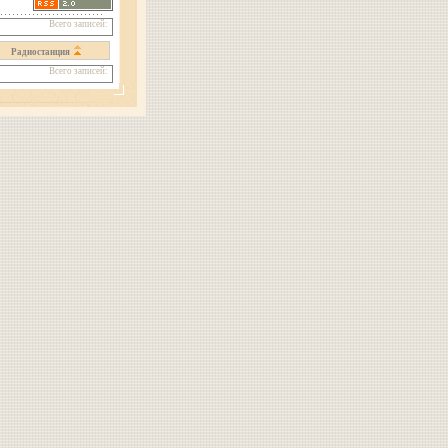
Всего записей:
Радиостанция
Всего записей: