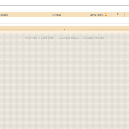
R
Автор
Рассказ
Дата эфира
Copyright © 2006-2026 www.mds-club.ru All rights reserved