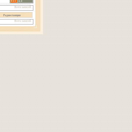
Всего записей:
Радиостанция
Всего записей: