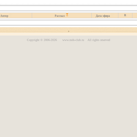
R
Автор
Рассказ
Дата эфира
Copyright © 2006-2026 www.mds-club.ru All rights reserved